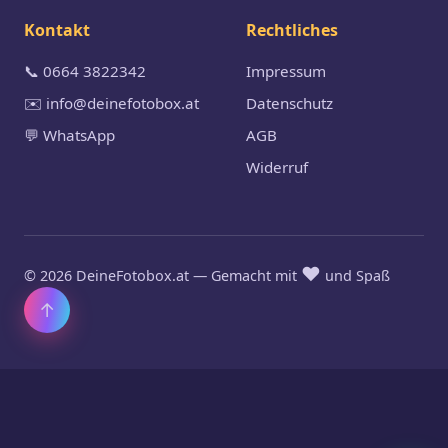
Kontakt
Rechtliches
📞 0664 3822342
Impressum
✉️ info@deinefotobox.at
Datenschutz
💬 WhatsApp
AGB
Widerruf
❤️
© 2026 DeineFotobox.at — Gemacht mit
und Spaß
↑