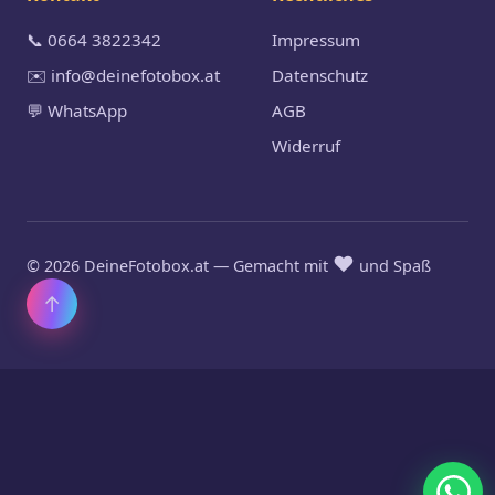
📞 0664 3822342
Impressum
✉️ info@deinefotobox.at
Datenschutz
💬 WhatsApp
AGB
Widerruf
❤️
© 2026 DeineFotobox.at — Gemacht mit
und Spaß
↑