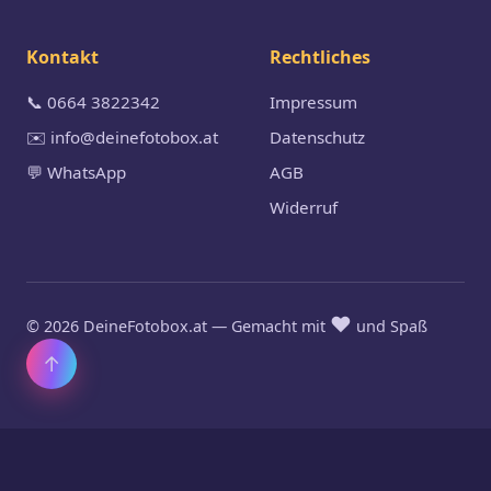
Kontakt
Rechtliches
📞 0664 3822342
Impressum
✉️ info@deinefotobox.at
Datenschutz
💬 WhatsApp
AGB
Widerruf
❤️
© 2026 DeineFotobox.at — Gemacht mit
und Spaß
↑