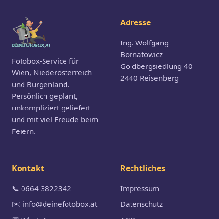
Adresse
Ing. Wolfgang
Bornatowicz
Fotobox-Service für
Goldbergsiedlung 40
Wien, Niederösterreich
2440 Reisenberg
und Burgenland.
Persönlich geplant,
unkompliziert geliefert
und mit viel Freude beim
Feiern.
Kontakt
Rechtliches
📞 0664 3822342
Impressum
✉️ info@deinefotobox.at
Datenschutz